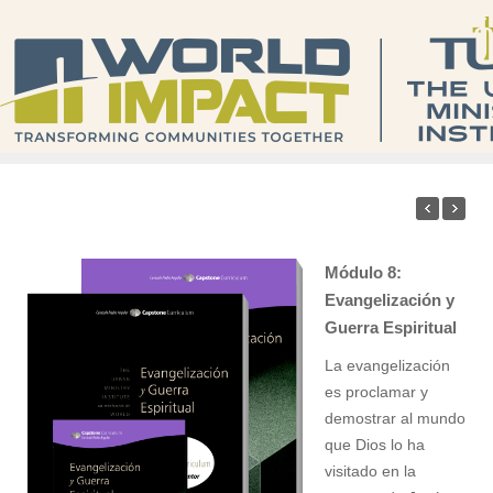
Módulo 8:
Evangelización y
Guerra Espiritual
La evangelización
es proclamar y
demostrar al mundo
que Dios lo ha
visitado en la