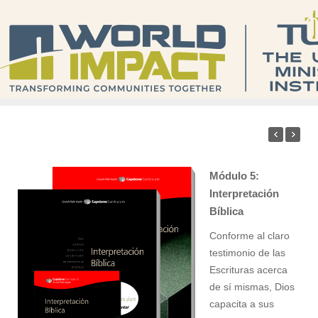
Módulo 5:
Interpretación
Bíblica
Conforme al claro
testimonio de las
Escrituras acerca
de sí mismas, Dios
capacita a sus